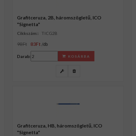
Grafitceruza, 2B, háromszögletű, ICO
"Signetta"
Cikkszám::
TICG2B
98Ft
83Ft
/db
Darab:
KOSÁRBA
Grafitceruza, HB, háromszögletű, ICO
"Signetta"