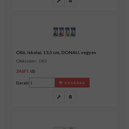
Olló, iskolai, 13,5 cm, DONAU, vegyes
Cikkszám::
D80
246Ft
/db
Darab:
KOSÁRBA