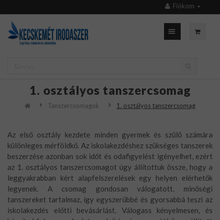
Fiókom
1. osztályos tanszercsomag
Tanszercsomagok
1. osztályos tanszercsomag
Az első osztály kezdete minden gyermek és szülő számára
különleges mérföldkő. Az iskolakezdéshez szükséges tanszerek
beszerzése azonban sok időt és odafigyelést igényelhet, ezért
az 1. osztályos tanszercsomagot úgy állítottuk össze, hogy a
leggyakrabban kért alapfelszerelések egy helyen elérhetők
legyenek. A csomag gondosan válogatott, minőségi
tanszereket tartalmaz, így egyszerűbbé és gyorsabbá teszi az
iskolakezdés előtti bevásárlást. Válogass kényelmesen, és